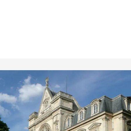
Demandes en ligne
L’IA
Bl