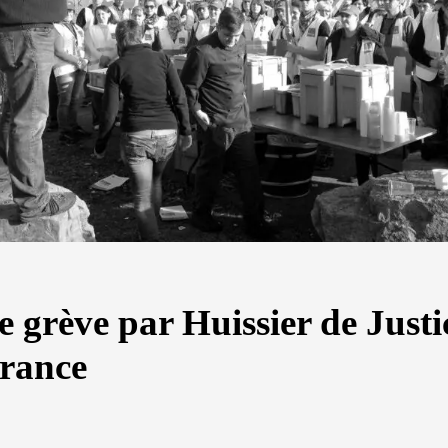
e grève par Huissier de Justi
France