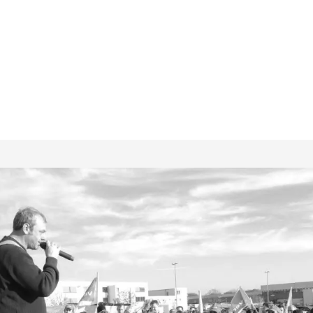
Demandes en ligne
L’IA
Bl