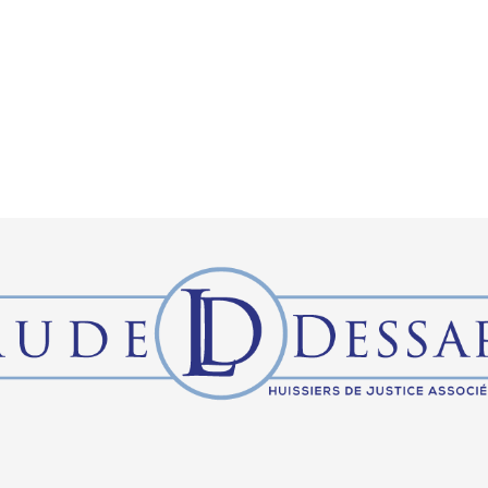
Demandes en ligne
L’IA
Bl