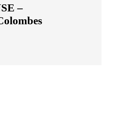
NSE –
-Colombes