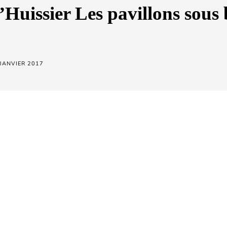
’Huissier Les pavillons sous 
 JANVIER 2017
72-14-56