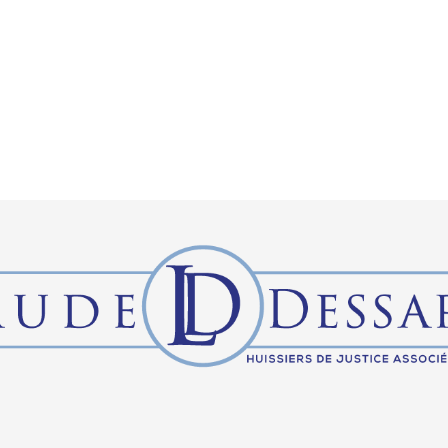
Demandes en ligne
L’IA
Bl