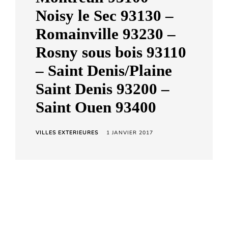
Noisy le Sec 93130 –
Romainville 93230 –
Rosny sous bois 93110
– Saint Denis/Plaine
Saint Denis 93200 –
Saint Ouen 93400
VILLES EXTERIEURES
1 JANVIER 2017
Notre Etude intervient en Seine Saint Denis
depuis le 1er janvier 2017, notamment en
matière de signification d’actes d’Huissier de