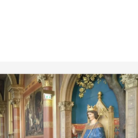
Demandes en ligne
L’IA
Bl