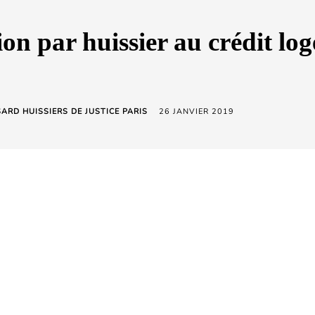
ion par huissier au crédit lo
ARD HUISSIERS DE JUSTICE PARIS
26 JANVIER 2019
t logement à PARIS (50 Boulevard de Sébastopol, 75003