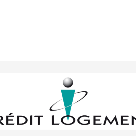
Demandes en ligne
L’IA
Bl