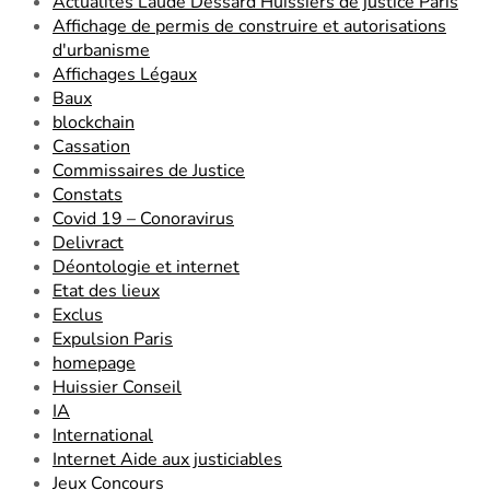
Actualités Laude Dessard Huissiers de justice Paris
Affichage de permis de construire et autorisations
d'urbanisme
Affichages Légaux
Baux
blockchain
Cassation
Commissaires de Justice
Constats
Covid 19 – Conoravirus
Delivract
Déontologie et internet
Etat des lieux
Exclus
Expulsion Paris
homepage
Huissier Conseil
IA
International
Internet Aide aux justiciables
Jeux Concours