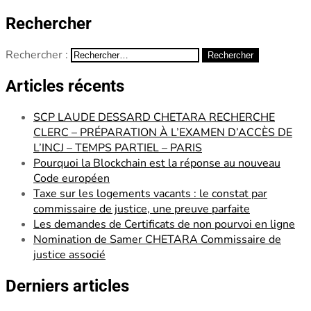
Rechercher
Rechercher :
Articles récents
SCP LAUDE DESSARD CHETARA RECHERCHE
CLERC – PRÉPARATION À L’EXAMEN D’ACCÈS DE
L’INCJ – TEMPS PARTIEL – PARIS
Pourquoi la Blockchain est la réponse au nouveau
Code européen
Taxe sur les logements vacants : le constat par
commissaire de justice, une preuve parfaite
Les demandes de Certificats de non pourvoi en ligne
Nomination de Samer CHETARA Commissaire de
justice associé
Derniers articles