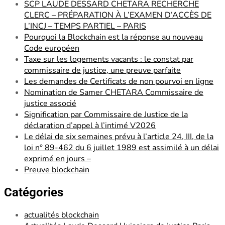
SCP LAUDE DESSARD CHETARA RECHERCHE
CLERC – PRÉPARATION À L’EXAMEN D’ACCÈS DE
L’INCJ – TEMPS PARTIEL – PARIS
Pourquoi la Blockchain est la réponse au nouveau
Code européen
Taxe sur les logements vacants : le constat par
commissaire de justice, une preuve parfaite
Les demandes de Certificats de non pourvoi en ligne
Nomination de Samer CHETARA Commissaire de
justice associé
Signification par Commissaire de Justice de la
déclaration d’appel à l’intimé V2026
Le délai de six semaines prévu à l’article 24, III, de la
loi n° 89-462 du 6 juillet 1989 est assimilé à un délai
exprimé en jours –
Preuve blockchain
Catégories
actualités blockchain