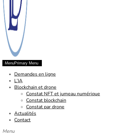
Menu
Primary Menu
SCP Laude Dessard Chetara
Demandes en ligne
L’IA
Blockchain et drone
Constat NFT et jumeau numérique
Constat blockchain
Constat par drone
Actualités
Contact
Menu