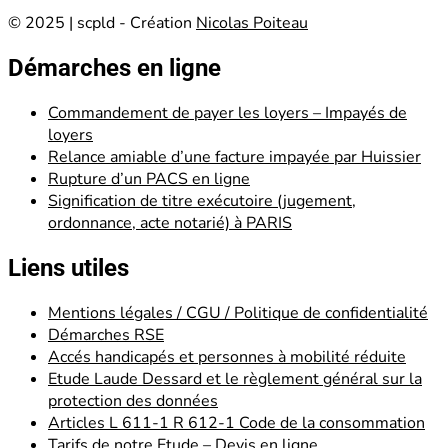
© 2025 | scpld - Création
Nicolas Poiteau
Démarches en ligne
Commandement de payer les loyers – Impayés de
loyers
Relance amiable d’une facture impayée par Huissier
Rupture d’un PACS en ligne
Signification de titre exécutoire (jugement,
ordonnance, acte notarié) à PARIS
Liens utiles
Mentions légales / CGU / Politique de confidentialité
Démarches RSE
Accés handicapés et personnes à mobilité réduite
Etude Laude Dessard et le règlement général sur la
protection des données
Articles L 611-1 R 612-1 Code de la consommation
Tarifs de notre Etude – Devis en ligne