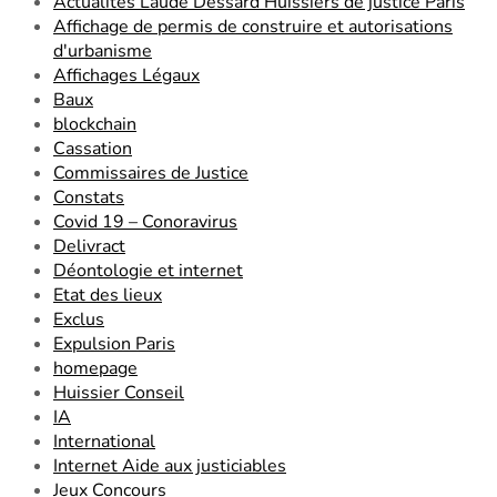
Actualités Laude Dessard Huissiers de justice Paris
Affichage de permis de construire et autorisations
d'urbanisme
Affichages Légaux
Baux
blockchain
Cassation
Commissaires de Justice
Constats
Covid 19 – Conoravirus
Delivract
Déontologie et internet
Etat des lieux
Exclus
Expulsion Paris
homepage
Huissier Conseil
IA
International
Internet Aide aux justiciables
Jeux Concours