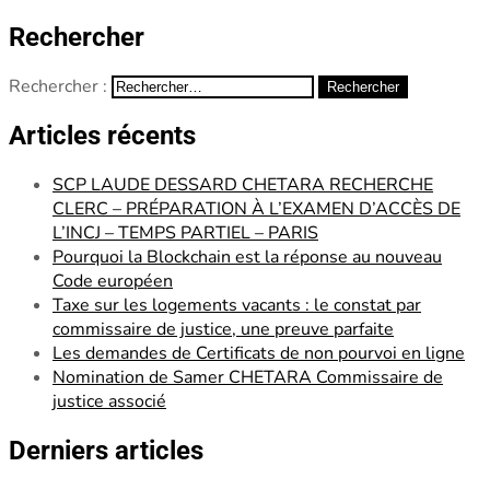
Rechercher
Rechercher :
Articles récents
SCP LAUDE DESSARD CHETARA RECHERCHE
CLERC – PRÉPARATION À L’EXAMEN D’ACCÈS DE
L’INCJ – TEMPS PARTIEL – PARIS
Pourquoi la Blockchain est la réponse au nouveau
Code européen
Taxe sur les logements vacants : le constat par
commissaire de justice, une preuve parfaite
Les demandes de Certificats de non pourvoi en ligne
Nomination de Samer CHETARA Commissaire de
justice associé
Derniers articles