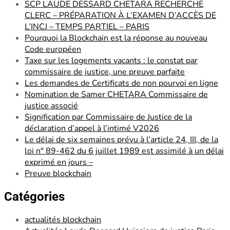
SCP LAUDE DESSARD CHETARA RECHERCHE
CLERC – PRÉPARATION À L’EXAMEN D’ACCÈS DE
L’INCJ – TEMPS PARTIEL – PARIS
Pourquoi la Blockchain est la réponse au nouveau
Code européen
Taxe sur les logements vacants : le constat par
commissaire de justice, une preuve parfaite
Les demandes de Certificats de non pourvoi en ligne
Nomination de Samer CHETARA Commissaire de
justice associé
Signification par Commissaire de Justice de la
déclaration d’appel à l’intimé V2026
Le délai de six semaines prévu à l’article 24, III, de la
loi n° 89-462 du 6 juillet 1989 est assimilé à un délai
exprimé en jours –
Preuve blockchain
Catégories
actualités blockchain