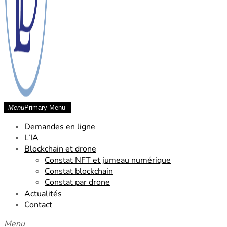
Menu
Primary Menu
SCP Laude Dessard Chetara
Demandes en ligne
L’IA
Blockchain et drone
Constat NFT et jumeau numérique
Constat blockchain
Constat par drone
Actualités
Contact
Menu