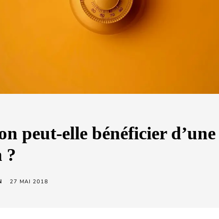
on peut-elle bénéficier d’une
n ?
N
27 MAI 2018