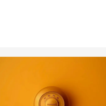
Demandes en ligne
L’IA
Bl