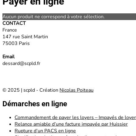
Payer en ligne
Aucun produit ne correspond à votre sélection.
CONTACT
France
147 rue Saint Martin
75003 Paris
Email
dessard@scpld.fr
© 2025 | scpld - Création
Nicolas Poiteau
Démarches en ligne
Commandement de payer les loyers – Impayés de loye
Relance amiable d’une facture impayée par Huissier
Rupture d’un PACS en ligne