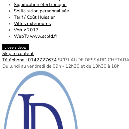
Signification électronique
Sollicitation personnalisée
Tarif / Coût Huissier
Villes exterieures
Vœux 2017
WebTv www.scpld.fr
close sidebar
Skip to content
Téléphone : 0142727674
SCP LAUDE DESSARD CHETARA - Co
Du lundi au vendredi de 09h - 12h30 et de 13h30 à 18h