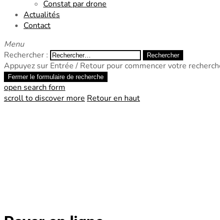
Constat par drone
Actualités
Contact
Menu
Rechercher :
Appuyez sur Entrée / Retour pour commencer votre recherch
Fermer le formulaire de recherche
open search form
scroll to discover more
Retour en haut