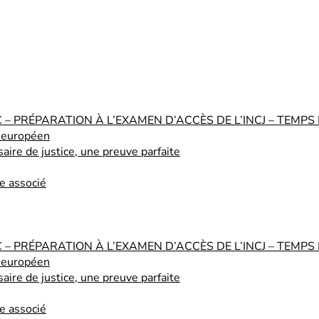
PRÉPARATION À L’EXAMEN D’ACCÈS DE L’INCJ – TEMPS P
e européen
aire de justice, une preuve parfaite
e associé
PRÉPARATION À L’EXAMEN D’ACCÈS DE L’INCJ – TEMPS P
e européen
aire de justice, une preuve parfaite
e associé