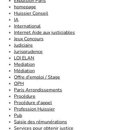
Expulsion Paris
homepage
Huissier Conseil
IA
International
Internet Aide aux justiciables
Jeux Concours
Judiciaire
Jurisprudence
LOI ELAN
Mediation
Médiation
Offre d'emploi / Stage
OPH
Paris Arrondissements
Procédure
Procédure d'appel
Profession Huissier
Pub
Saisie des rémunérations
Services pour obtenir justice