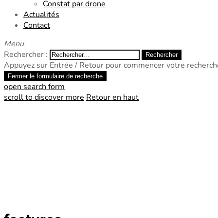
Constat par drone
Actualités
Contact
Menu
Rechercher :
Appuyez sur Entrée / Retour pour commencer votre recherch
Fermer le formulaire de recherche
open search form
scroll to discover more
Retour en haut