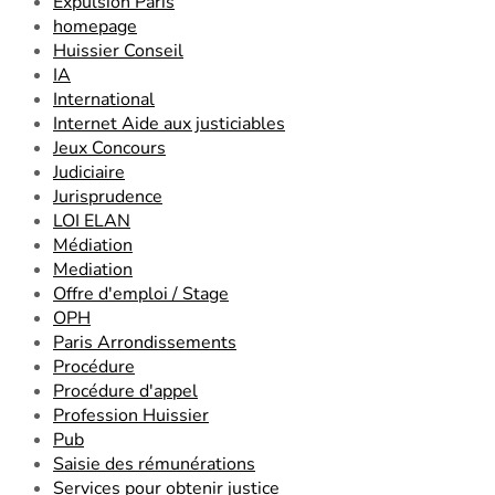
Expulsion Paris
homepage
Huissier Conseil
IA
International
Internet Aide aux justiciables
Jeux Concours
Judiciaire
Jurisprudence
LOI ELAN
Médiation
Mediation
Offre d'emploi / Stage
OPH
Paris Arrondissements
Procédure
Procédure d'appel
Profession Huissier
Pub
Saisie des rémunérations
Services pour obtenir justice