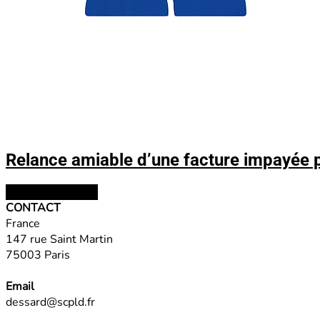
Relance amiable d’une facture impayée p
Choix des options
CONTACT
France
147 rue Saint Martin
75003 Paris
Email
dessard@scpld.fr