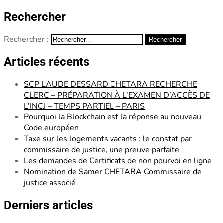
Rechercher
Rechercher :
Articles récents
SCP LAUDE DESSARD CHETARA RECHERCHE
CLERC – PRÉPARATION À L’EXAMEN D’ACCÈS DE
L’INCJ – TEMPS PARTIEL – PARIS
Pourquoi la Blockchain est la réponse au nouveau
Code européen
Taxe sur les logements vacants : le constat par
commissaire de justice, une preuve parfaite
Les demandes de Certificats de non pourvoi en ligne
Nomination de Samer CHETARA Commissaire de
justice associé
Derniers articles