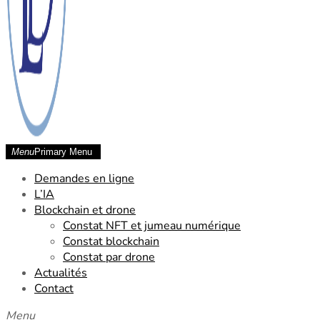
Menu
Primary Menu
SCP Laude Dessard Chetara
Demandes en ligne
L’IA
Blockchain et drone
Constat NFT et jumeau numérique
Constat blockchain
Constat par drone
Actualités
Contact
Menu