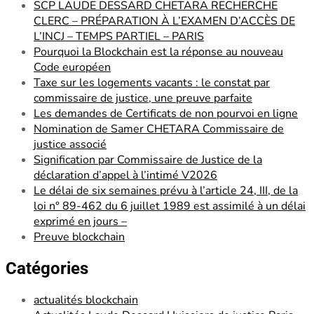
SCP LAUDE DESSARD CHETARA RECHERCHE
CLERC – PRÉPARATION À L’EXAMEN D’ACCÈS DE
L’INCJ – TEMPS PARTIEL – PARIS
Pourquoi la Blockchain est la réponse au nouveau
Code européen
Taxe sur les logements vacants : le constat par
commissaire de justice, une preuve parfaite
Les demandes de Certificats de non pourvoi en ligne
Nomination de Samer CHETARA Commissaire de
justice associé
Signification par Commissaire de Justice de la
déclaration d’appel à l’intimé V2026
Le délai de six semaines prévu à l’article 24, III, de la
loi n° 89-462 du 6 juillet 1989 est assimilé à un délai
exprimé en jours –
Preuve blockchain
Catégories
actualités blockchain