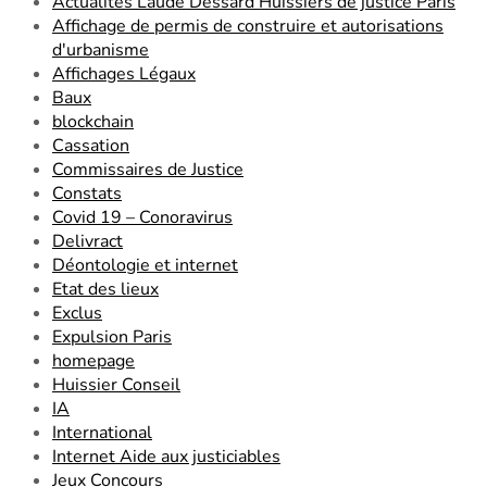
Actualités Laude Dessard Huissiers de justice Paris
Affichage de permis de construire et autorisations
d'urbanisme
Affichages Légaux
Baux
blockchain
Cassation
Commissaires de Justice
Constats
Covid 19 – Conoravirus
Delivract
Déontologie et internet
Etat des lieux
Exclus
Expulsion Paris
homepage
Huissier Conseil
IA
International
Internet Aide aux justiciables
Jeux Concours