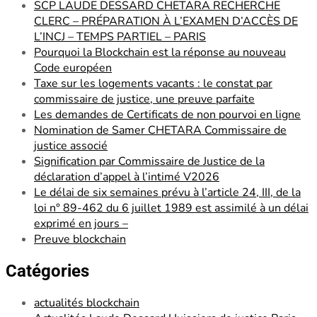
SCP LAUDE DESSARD CHETARA RECHERCHE
CLERC – PRÉPARATION À L’EXAMEN D’ACCÈS DE
L’INCJ – TEMPS PARTIEL – PARIS
Pourquoi la Blockchain est la réponse au nouveau
Code européen
Taxe sur les logements vacants : le constat par
commissaire de justice, une preuve parfaite
Les demandes de Certificats de non pourvoi en ligne
Nomination de Samer CHETARA Commissaire de
justice associé
Signification par Commissaire de Justice de la
déclaration d’appel à l’intimé V2026
Le délai de six semaines prévu à l’article 24, III, de la
loi n° 89-462 du 6 juillet 1989 est assimilé à un délai
exprimé en jours –
Preuve blockchain
Catégories
actualités blockchain