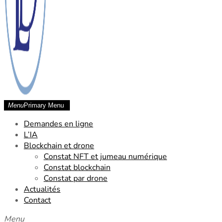
Menu
Primary Menu
SCP Laude Dessard Chetara
Demandes en ligne
L’IA
Blockchain et drone
Constat NFT et jumeau numérique
Constat blockchain
Constat par drone
Actualités
Contact
Menu