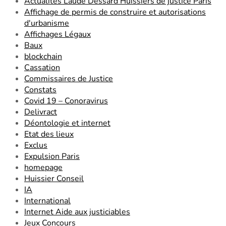
Actualités Laude Dessard Huissiers de justice Paris
Affichage de permis de construire et autorisations
d'urbanisme
Affichages Légaux
Baux
blockchain
Cassation
Commissaires de Justice
Constats
Covid 19 – Conoravirus
Delivract
Déontologie et internet
Etat des lieux
Exclus
Expulsion Paris
homepage
Huissier Conseil
IA
International
Internet Aide aux justiciables
Jeux Concours