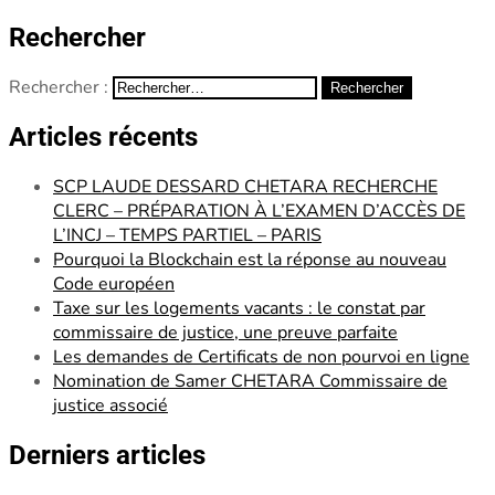
Rechercher
Rechercher :
Articles récents
SCP LAUDE DESSARD CHETARA RECHERCHE
CLERC – PRÉPARATION À L’EXAMEN D’ACCÈS DE
L’INCJ – TEMPS PARTIEL – PARIS
Pourquoi la Blockchain est la réponse au nouveau
Code européen
Taxe sur les logements vacants : le constat par
commissaire de justice, une preuve parfaite
Les demandes de Certificats de non pourvoi en ligne
Nomination de Samer CHETARA Commissaire de
justice associé
Derniers articles