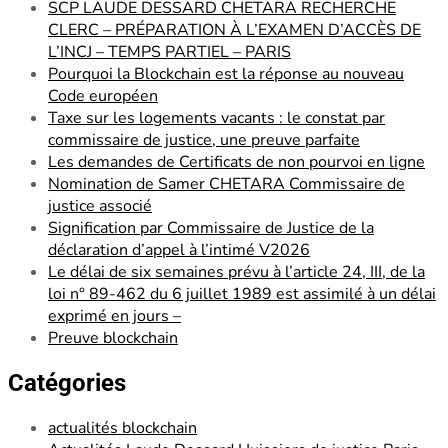
SCP LAUDE DESSARD CHETARA RECHERCHE
CLERC – PRÉPARATION À L’EXAMEN D’ACCÈS DE
L’INCJ – TEMPS PARTIEL – PARIS
Pourquoi la Blockchain est la réponse au nouveau
Code européen
Taxe sur les logements vacants : le constat par
commissaire de justice, une preuve parfaite
Les demandes de Certificats de non pourvoi en ligne
Nomination de Samer CHETARA Commissaire de
justice associé
Signification par Commissaire de Justice de la
déclaration d’appel à l’intimé V2026
Le délai de six semaines prévu à l’article 24, III, de la
loi n° 89-462 du 6 juillet 1989 est assimilé à un délai
exprimé en jours –
Preuve blockchain
Catégories
actualités blockchain