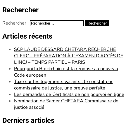
Rechercher
Rechercher :
Articles récents
SCP LAUDE DESSARD CHETARA RECHERCHE
CLERC – PRÉPARATION À L’EXAMEN D’ACCÈS DE
L’INCJ – TEMPS PARTIEL – PARIS
Pourquoi la Blockchain est la réponse au nouveau
Code européen
Taxe sur les logements vacants : le constat par
commissaire de justice, une preuve parfaite
Les demandes de Certificats de non pourvoi en ligne
Nomination de Samer CHETARA Commissaire de
justice associé
Derniers articles