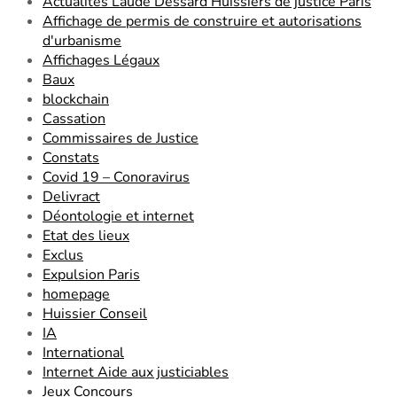
Actualités Laude Dessard Huissiers de justice Paris
Affichage de permis de construire et autorisations
d'urbanisme
Affichages Légaux
Baux
blockchain
Cassation
Commissaires de Justice
Constats
Covid 19 – Conoravirus
Delivract
Déontologie et internet
Etat des lieux
Exclus
Expulsion Paris
homepage
Huissier Conseil
IA
International
Internet Aide aux justiciables
Jeux Concours