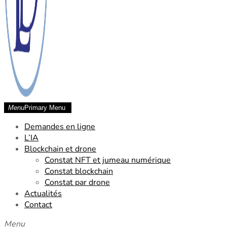
Menu
Primary Menu
SCP Laude Dessard Chetara
Demandes en ligne
L’IA
Blockchain et drone
Constat NFT et jumeau numérique
Constat blockchain
Constat par drone
Actualités
Contact
Menu